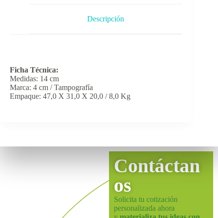
Descripción
Ficha Técnica:
Medidas: 14 cm
Marca: 4 cm / Tampografía
Empaque: 47,0 X 31,0 X 20,0 / 8,0 Kg
Contáctan
os
Solicita tu cotización
personalizada ahora
y
materializa tus ideas con