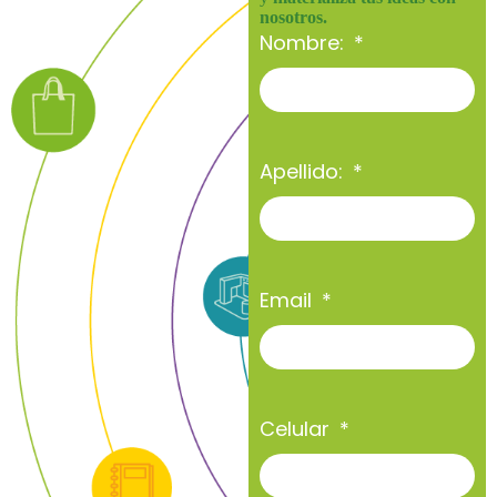
nosotros.
Nombre:
Apellido:
Email
Celular