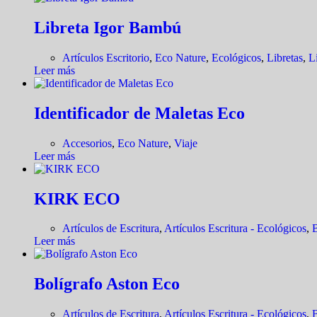
Libreta Igor Bambú
Artículos Escritorio
,
Eco Nature
,
Ecológicos
,
Libretas
,
L
Leer más
Identificador de Maletas Eco
Accesorios
,
Eco Nature
,
Viaje
Leer más
KIRK ECO
Artículos de Escritura
,
Artículos Escritura - Ecológicos
,
B
Leer más
Bolígrafo Aston Eco
Artículos de Escritura
,
Artículos Escritura - Ecológicos
,
B