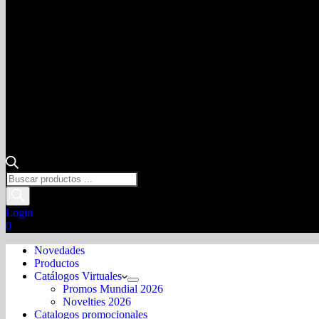
Login
0
Novedades
Productos
Catálogos Virtuales
Promos Mundial 2026
Novelties 2026
Catalogos promocionales