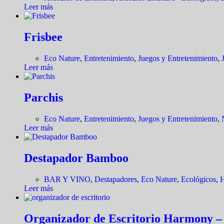
Leer más
Frisbee
Eco Nature
,
Entretenimiento
,
Juegos y Entretenimiento
,
Leer más
Parchis
Eco Nature
,
Entretenimiento
,
Juegos y Entretenimiento
,
Leer más
Destapador Bamboo
BAR Y VINO
,
Destapadores
,
Eco Nature
,
Ecológicos
,
H
Leer más
Organizador de Escritorio Harmony –