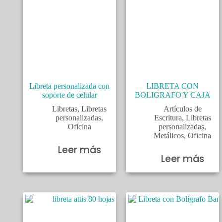
Libreta personalizada con
LIBRETA CON
soporte de celular
BOLIGRAFO Y CAJA
Libretas
,
Libretas
Artículos de
personalizadas
,
Escritura
,
Libretas
Oficina
personalizadas
,
Metálicos
,
Oficina
Leer más
Leer más