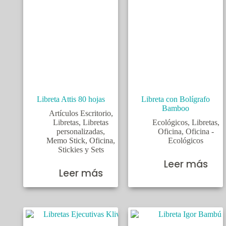
Libreta Attis 80 hojas
Libreta con Bolígrafo
Bamboo
Artículos Escritorio
,
Libretas
,
Libretas
Ecológicos
,
Libretas
,
personalizadas
,
Oficina
,
Oficina -
Memo Stick
,
Oficina
,
Ecológicos
Stickies y Sets
Leer más
Leer más