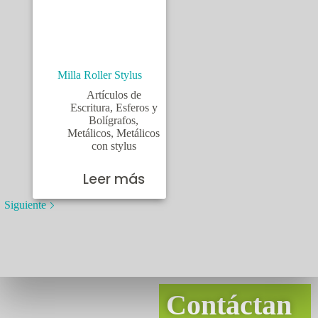
Milla Roller Stylus
Artículos de
Escritura
,
Esferos y
Bolígrafos
,
Metálicos
,
Metálicos
con stylus
Leer más
Siguiente
Contáctan