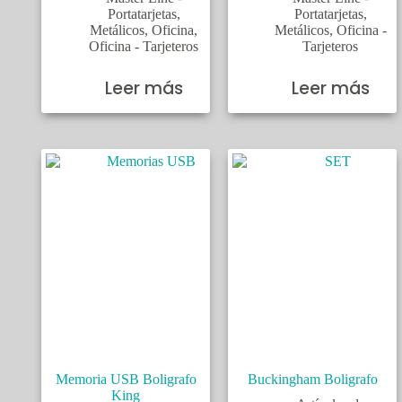
Portatarjetas
,
Portatarjetas
,
Metálicos
,
Oficina
,
Metálicos
,
Oficina -
Oficina - Tarjeteros
Tarjeteros
Leer más
Leer más
Memoria USB Boligrafo
Buckingham Boligrafo
King