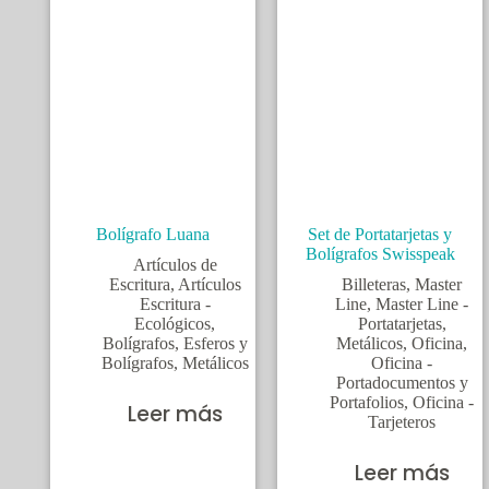
Bolígrafo Luana
Set de Portatarjetas y
Bolígrafos Swisspeak
Artículos de
Escritura
,
Artículos
Billeteras
,
Master
Escritura -
Line
,
Master Line -
Ecológicos
,
Portatarjetas
,
Bolígrafos
,
Esferos y
Metálicos
,
Oficina
,
Bolígrafos
,
Metálicos
Oficina -
Portadocumentos y
Portafolios
,
Oficina -
Leer más
Tarjeteros
Leer más