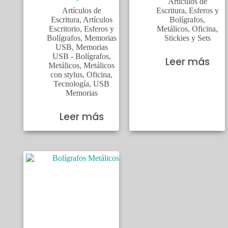
Artículos de
Artículos de
Escritura
,
Esferos y
Escritura
,
Artículos
Bolígrafos
,
Escritorio
,
Esferos y
Metálicos
,
Oficina
,
Bolígrafos
,
Memorias
Stickies y Sets
USB
,
Memorias
USB - Bolígrafos
,
Leer más
Metálicos
,
Metálicos
con stylus
,
Oficina
,
Tecnología
,
USB
Memorias
Leer más