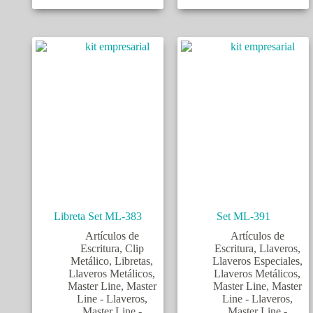
Libreta Set ML-383
Set ML-391
Artículos de
Artículos de
Escritura
,
Clip
Escritura
,
Llaveros
,
Metálico
,
Libretas
,
Llaveros Especiales
,
Llaveros Metálicos
,
Llaveros Metálicos
,
Master Line
,
Master
Master Line
,
Master
Line - Llaveros
,
Line - Llaveros
,
Master Line -
Master Line -