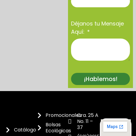
Déjanos tu Mensaje
Aquí:
¡Hablemos!
Promocionales
Cra. 25 A
No. 11 –
Bolsas
37
Catálogo
Ecológicas