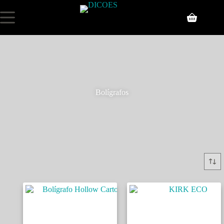
Bolígrafos