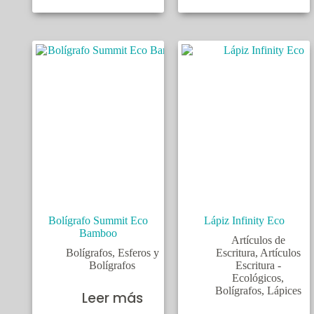
Bolígrafo Summit Eco
Lápiz Infinity Eco
Bamboo
Artículos de
Bolígrafos
,
Esferos y
Escritura
,
Artículos
Bolígrafos
Escritura -
Ecológicos
,
Bolígrafos
,
Lápices
Leer más