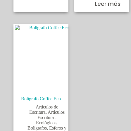
Leer más
Bolígrafo Coffee Eco
Artículos de
Escritura
,
Artículos
Escritura -
Ecológicos
,
Bolígrafos
,
Esferos y