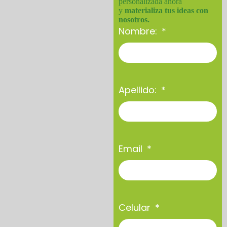
personalizada ahora
y
materializa tus ideas con
nosotros.
Nombre:
Apellido:
Email
Celular