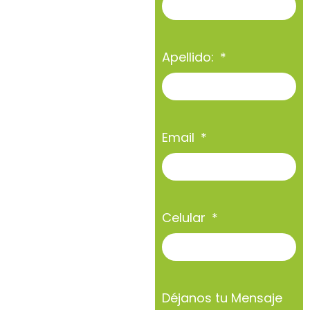
Apellido:
Email
Celular
Déjanos tu Mensaje