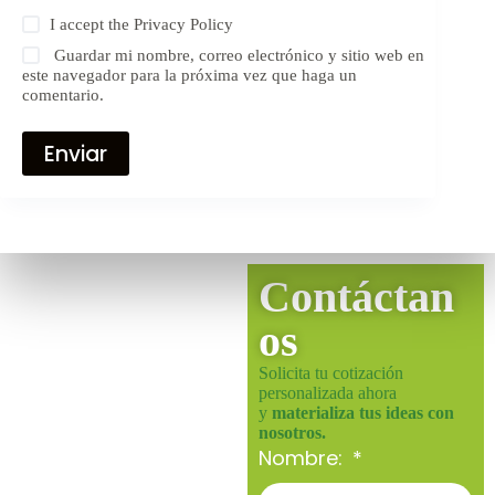
I accept the
Privacy Policy
Guardar mi nombre, correo electrónico y sitio web en
este navegador para la próxima vez que haga un
comentario.
Enviar
Contáctan
os
Solicita tu cotización
personalizada ahora
y
materializa tus ideas con
nosotros.
Nombre: