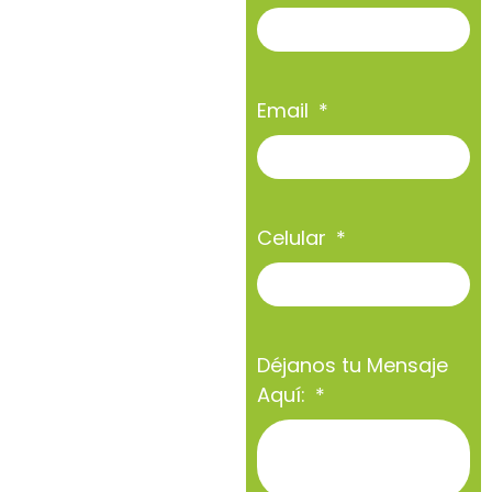
Email
Celular
Déjanos tu Mensaje
Aquí: