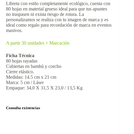
Libreta con estilo completamente ecológico, cuenta con
80 hojas en material grueso ideal para que tus apuntes
no traspasen ni exista riesgo de rotura. La
personalizamos se realiza con tu imagen de marca y es
ideal como regalo para recordación de marca en eventos
masivos.
A partir 30 unidades + Marcación
Ficha Técnica
80 hojas rayadas
Cubiertas en bambú y corcho
Cierre elástico.
Medidas: 14.5 cm x 21 cm
Marca: 5 cm / Láser
Empaque: 34,0 X 31,5 X 23,0 / 13,5 Kg
Consulta existencias