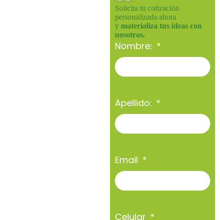
Solicita tu cotización
personalizada ahora
y
materializa tus ideas con
nosotros.
Nombre:
Apellido:
Email
Celular