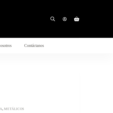
osotros
Contáctanos
RA
,
METÁLICOS