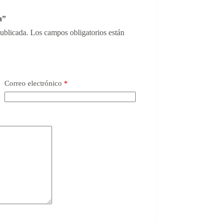
a”
publicada.
Los campos obligatorios están
Correo electrónico
*