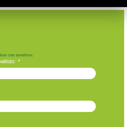
deas con nosotros.
ellido: