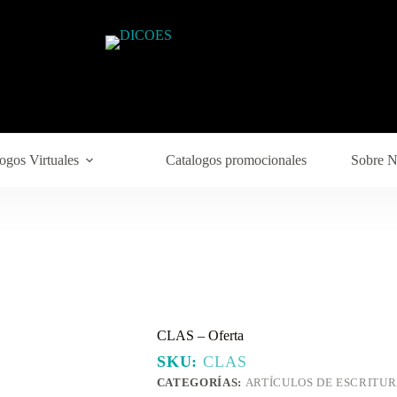
ogos Virtuales
Catalogos promocionales
Sobre N
CLAS – Oferta
SKU:
CLAS
CATEGORÍAS:
ARTÍCULOS DE ESCRITU