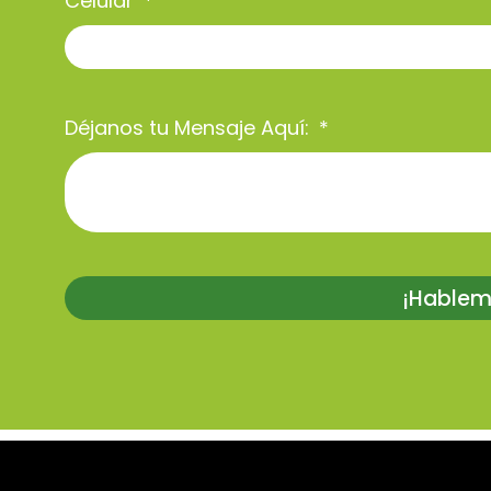
Celular
Déjanos tu Mensaje Aquí:
¡Hablem