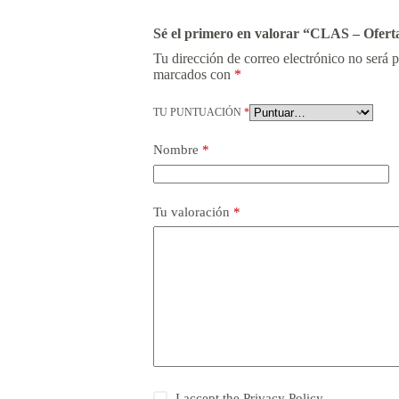
Sé el primero en valorar “CLAS – Ofert
Tu dirección de correo electrónico no será 
marcados con
*
TU PUNTUACIÓN
*
Nombre
*
Tu valoración
*
I accept the
Privacy Policy