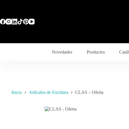
Novedades
Productos
Catál
Inicio
Artículos de Escritura
CLAS – Oferta