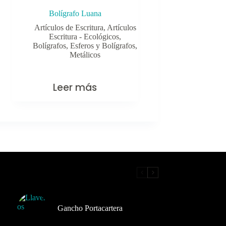
Bolígrafo Luana
Artículos de Escritura
,
Artículos
Escritura - Ecológicos
,
Bolígrafos
,
Esferos y Bolígrafos
,
Metálicos
Leer más
Gancho Portacartera