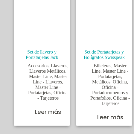
Set de llavero y
Set de Portatarjetas y
Portatarjetas Jack
Bolígrafos Swisspeak
Accesorios
,
Llaveros
,
Billeteras
,
Master
Llaveros Metálicos
,
Line
,
Master Line -
Master Line
,
Master
Portatarjetas
,
Line - Llaveros
,
Metálicos
,
Oficina
,
Master Line -
Oficina -
Portatarjetas
,
Oficina
Portadocumentos y
- Tarjeteros
Portafolios
,
Oficina -
Tarjeteros
Leer más
Leer más