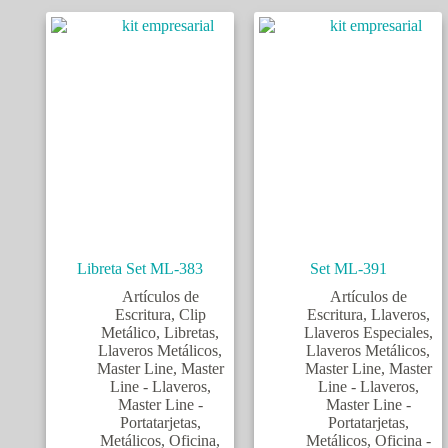
Libreta Set ML-383
Set ML-391
Artículos de
Artículos de
Escritura
,
Clip
Escritura
,
Llaveros
,
Metálico
,
Libretas
,
Llaveros Especiales
,
Llaveros Metálicos
,
Llaveros Metálicos
,
Master Line
,
Master
Master Line
,
Master
Line - Llaveros
,
Line - Llaveros
,
Master Line -
Master Line -
Portatarjetas
,
Portatarjetas
,
Metálicos
,
Oficina
,
Metálicos
,
Oficina -