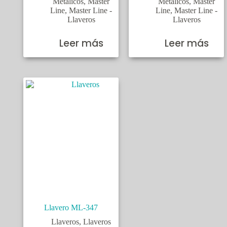
Metálicos
,
Master
Metálicos
,
Master
Line
,
Master Line -
Line
,
Master Line -
Llaveros
Llaveros
Leer más
Leer más
Llavero ML-347
Llaveros
,
Llaveros