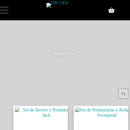
Master Line