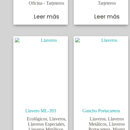
Oficina - Tarjeteros
Tarjeteros
Leer más
Leer más
Llavero ML-393
Gancho Portacartera
Ecológicos
,
Llaveros
,
Llaveros
,
Llaveros
Llaveros Especiales
,
Metálicos
,
Llaveros
Llaveros Metálicos
,
Portacartera
,
Master