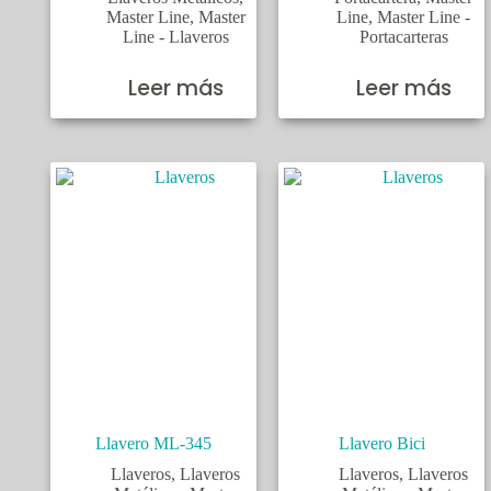
Master Line
,
Master
Line
,
Master Line -
Line - Llaveros
Portacarteras
Leer más
Leer más
Llavero ML-345
Llavero Bici
Llaveros
,
Llaveros
Llaveros
,
Llaveros