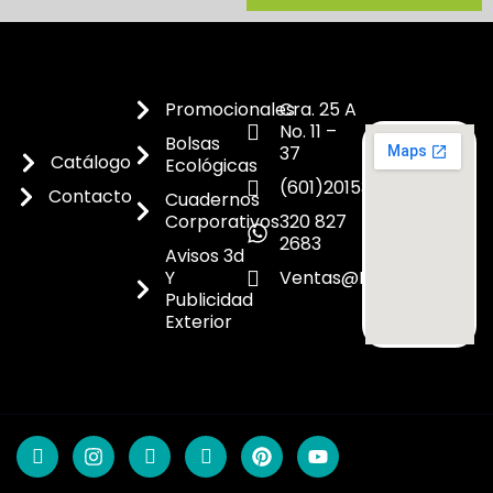
Promocionales
Cra. 25 A
No. 11 –
Bolsas
37
Catálogo
Ecológicas
(601)2015300
Contacto
Cuadernos
Corporativos
320 827
2683
Avisos 3d
Y
Ventas@dicoes.co
Publicidad
Exterior