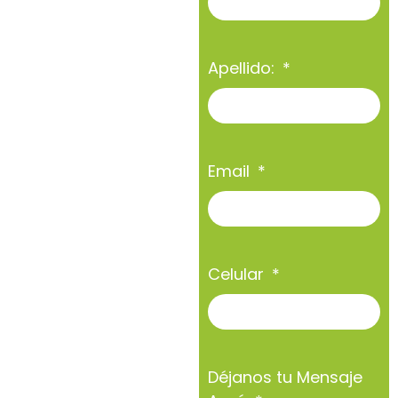
Apellido:
Email
Celular
Déjanos tu Mensaje