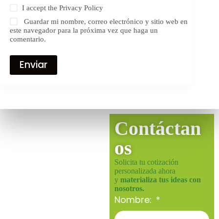
I accept the
Privacy Policy
Guardar mi nombre, correo electrónico y sitio web en
este navegador para la próxima vez que haga un
comentario.
Enviar
Contáctan
os
Solicita tu cotización
personalizada ahora
y
materializa tus ideas con
nosotros.
Nombre: