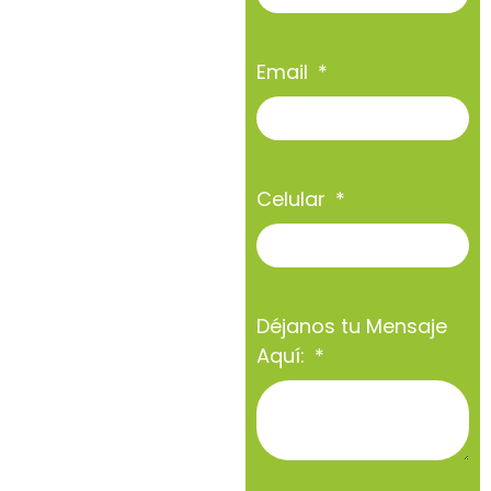
Email
Celular
Déjanos tu Mensaje
Aquí: