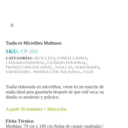
Toalla en Microfibra Multiusos
SKU:
CP-203
CATEGORÍAS:
BICICLETA
,
CONFECCIONES
,
CUIDADO PERSONAL
,
CUIDADO PERSONAL
,
PRODUCCIÓN NACIONAL
,
TOALLAS
,
VARIEDADES
,
VARIEDADES - PRODUCCIÓN NACIONAL
,
VIAJE
Toalla elaborada en microfibra, viene en un estuche de
malla ideal para guardarla después de que esté seca; su
diseño es moderno y práctico.
A partir 30 unidades + Marcación
Ficha Técnica:
Medidas: 79 cm x 100 cm (bolsa de cargar cuadrada) /