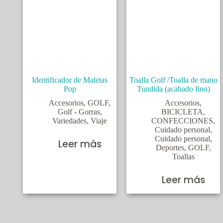
Identificador de Maletas
Toalla Golf /Toalla de mano
Pop
Tundida (acabado fino)
Accesorios
,
GOLF
,
Accesorios
,
Golf - Gorras
,
BICICLETA
,
Variedades
,
Viaje
CONFECCIONES
,
Cuidado personal
,
Cuidado personal
,
Leer más
Deportes
,
GOLF
,
Toallas
Leer más