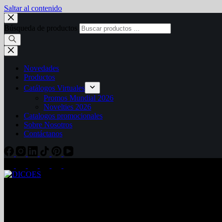
Saltar al contenido
Búsqueda de productos
Novedades
Productos
Catálogos Virtuales
Promos Mundial 2026
Novelties 2026
Catalogos promocionales
Sobre Nosotros
Contáctanos