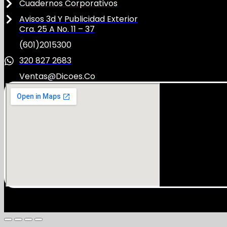
Cuadernos Corporativos
Avisos 3d Y Publicidad Exterior
Cra. 25 A No. 11 – 37
(601)2015300
320 827 2683
Ventas@dicoes.co