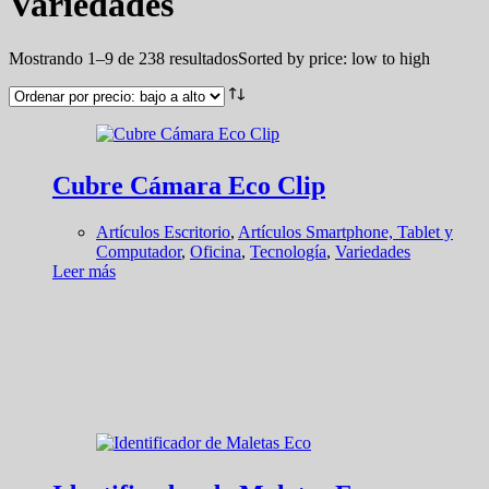
Variedades
Mostrando 1–9 de 238 resultados
Sorted by price: low to high
Cubre Cámara Eco Clip
Artículos Escritorio
,
Artículos Smartphone, Tablet y
Computador
,
Oficina
,
Tecnología
,
Variedades
Leer más