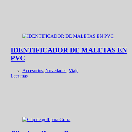
IDENTIFICADOR DE MALETAS EN
PVC
Accesorios
,
Novedades
,
Viaje
Leer más