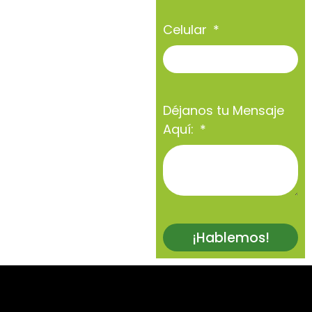
Celular
Déjanos tu Mensaje
Aquí:
¡Hablemos!