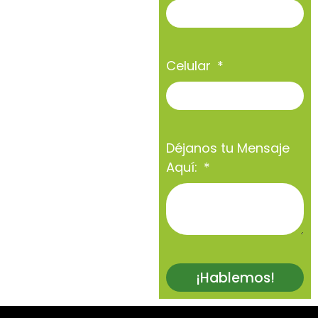
Celular
Déjanos tu Mensaje
Aquí:
¡Hablemos!