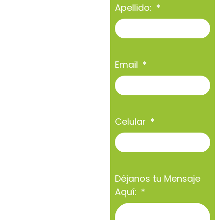
Apellido:
Email
Celular
Déjanos tu Mensaje
Aquí: