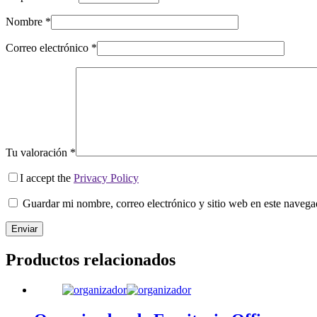
Nombre
*
Correo electrónico
*
Tu valoración
*
I accept the
Privacy Policy
Guardar mi nombre, correo electrónico y sitio web en este naveg
Enviar
Productos relacionados