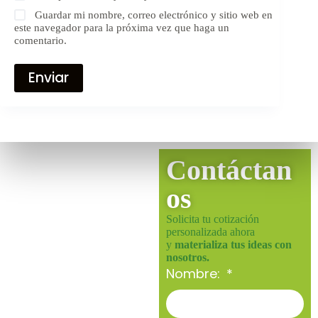
Guardar mi nombre, correo electrónico y sitio web en
este navegador para la próxima vez que haga un
comentario.
Enviar
Contáctan
os
Solicita tu cotización
personalizada ahora
y
materializa tus ideas con
nosotros.
Nombre: