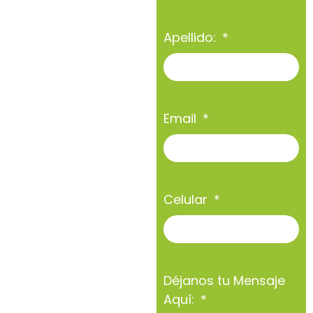
Apellido:
Email
Celular
Déjanos tu Mensaje
Aquí: