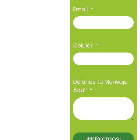
Email
Celular
Déjanos tu Mensaje
Aquí:
¡Hablemos!