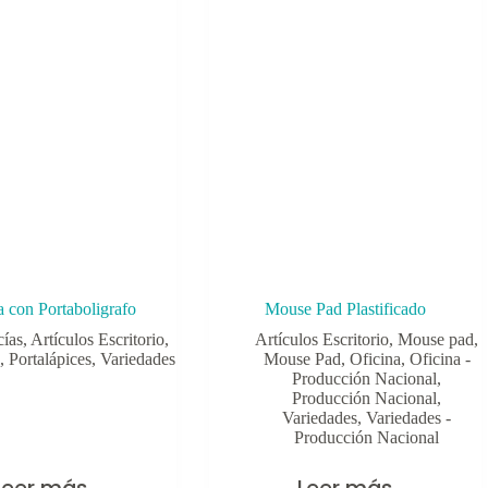
a con Portaboligrafo
Mouse Pad Plastificado
cías
,
Artículos Escritorio
,
Artículos Escritorio
,
Mouse pad
,
,
Portalápices
,
Variedades
Mouse Pad
,
Oficina
,
Oficina -
Producción Nacional
,
Producción Nacional
,
Variedades
,
Variedades -
Producción Nacional