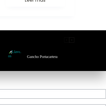
Leer más
Gancho Portacartera