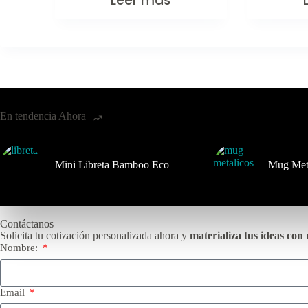
Leer más
En tendencia Ahora
Mini Libreta Bamboo Eco
Mug Met
Contáctanos
Solicita tu cotización personalizada ahora y
materializa tus ideas con 
Nombre:
Email