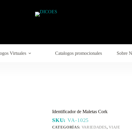
ogos Virtuales
Catalogos promocionales
Sobre N
Identificador de Maletas Cork
SKU:
VA-1025
CATEGORÍAS:
VARIEDADES
,
VIAJE