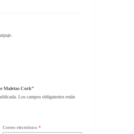
uipaje.
 de Maletas Cork”
publicada.
Los campos obligatorios están
Correo electrónico
*