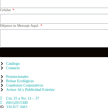
Celular
Déjanos tu Mensaje Aquí:
Catálogo
Contacto
Promocionales
Bolsas Ecológicas
Cuadernos Corporativos
Avisos 3d y Publicidad Exterior
Cra. 25 a No. 11 – 37
(601)2015300
320 827 2683