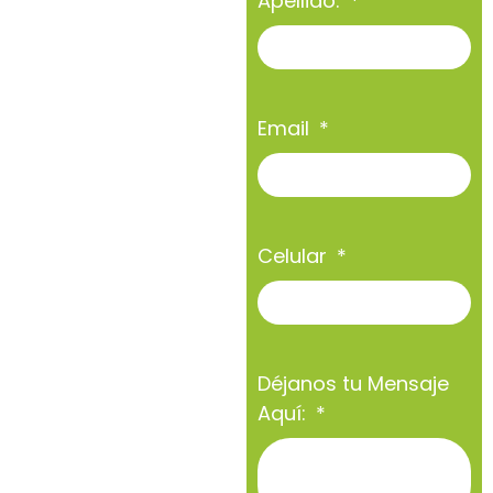
Apellido:
Email
Celular
Déjanos tu Mensaje
Aquí: