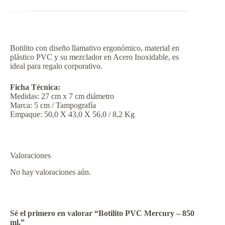
Botilito con diseño llamativo ergonómico, material en
plástico PVC y su mezclador en Acero Inoxidable, es
ideal para regalo corporativo.
Ficha Técnica:
Medidas: 27 cm x 7 cm diámetro
Marca: 5 cm / Tampografía
Empaque: 50,0 X 43,0 X 56,0 / 8,2 Kg
Valoraciones
No hay valoraciones aún.
Sé el primero en valorar “Botilito PVC Mercury – 850
ml.”