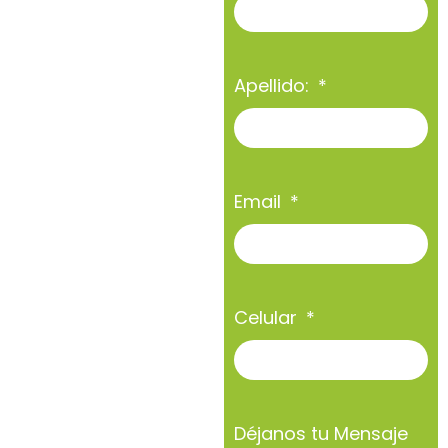
Apellido:
Email
Celular
Déjanos tu Mensaje