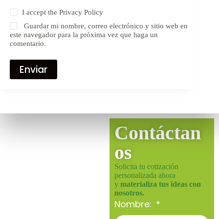
I accept the
Privacy Policy
Guardar mi nombre, correo electrónico y sitio web en
este navegador para la próxima vez que haga un
comentario.
Enviar
Contáctan
os
Solicita tu cotización
personalizada ahora
y
materializa tus ideas con
nosotros.
Nombre: