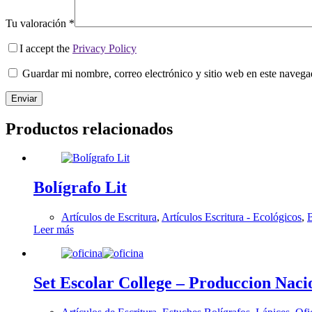
Tu valoración
*
I accept the
Privacy Policy
Guardar mi nombre, correo electrónico y sitio web en este naveg
Enviar
Productos relacionados
Bolígrafo Lit
Artículos de Escritura
,
Artículos Escritura - Ecológicos
,
B
Leer más
Set Escolar College – Produccion Naci