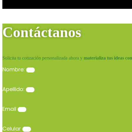
Contáctanos
Solicita tu cotización personalizada ahora y
materializa tus ideas co
Nombre:
Apellido:
Email
Celular