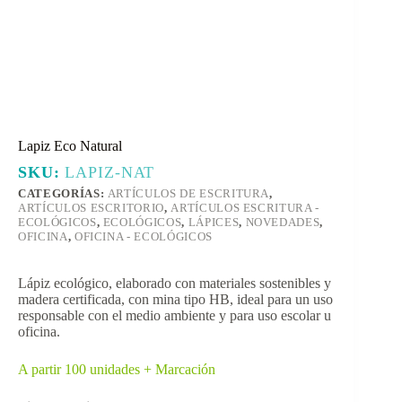
Lapiz Eco Natural
SKU:
LAPIZ-NAT
CATEGORÍAS:
ARTÍCULOS DE ESCRITURA
,
ARTÍCULOS ESCRITORIO
,
ARTÍCULOS ESCRITURA -
ECOLÓGICOS
,
ECOLÓGICOS
,
LÁPICES
,
NOVEDADES
,
OFICINA
,
OFICINA - ECOLÓGICOS
Lápiz ecológico, elaborado con materiales sostenibles y
madera certificada, con mina tipo HB, ideal para un uso
responsable con el medio ambiente y para uso escolar u
oficina.
A partir 100 unidades + Marcación