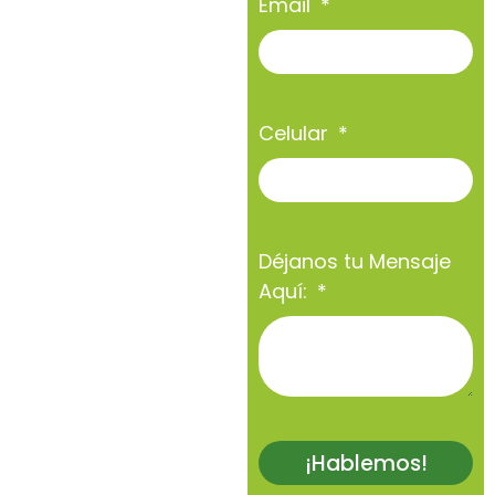
Email
Celular
Déjanos tu Mensaje
Aquí:
¡Hablemos!