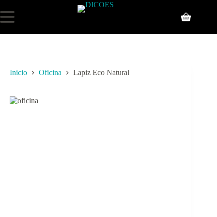
Inicio
Oficina
Lapiz Eco Natural