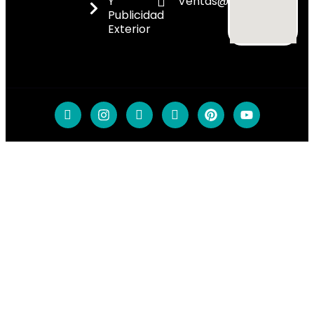
Y
Ventas@dicoes.co
Publicidad
Exterior