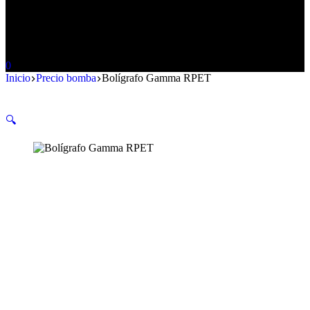
0
Inicio
Precio bomba
Bolígrafo Gamma RPET
🔍