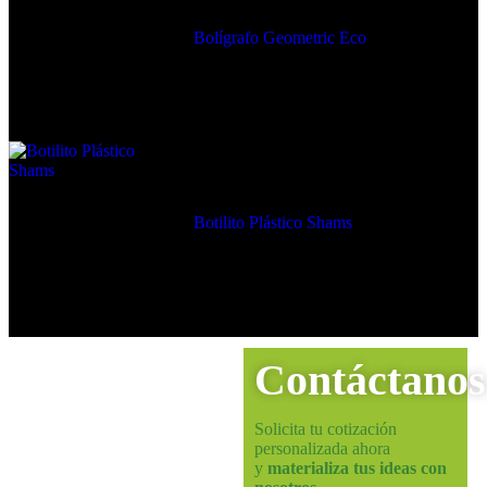
Bolígrafo Geometric Eco
Botilito Plástico Shams
Contáctanos
Solicita tu cotización
personalizada ahora
y
materializa tus ideas con