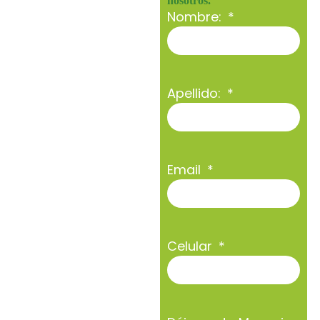
nosotros.
Nombre:
Apellido:
Email
Celular