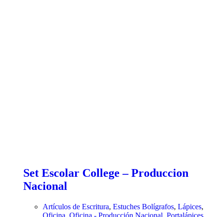
Set Escolar College – Produccion
Nacional
Artículos de Escritura
,
Estuches Bolígrafos
,
Lápices
,
Oficina
,
Oficina - Producción Nacional
,
Portalápices