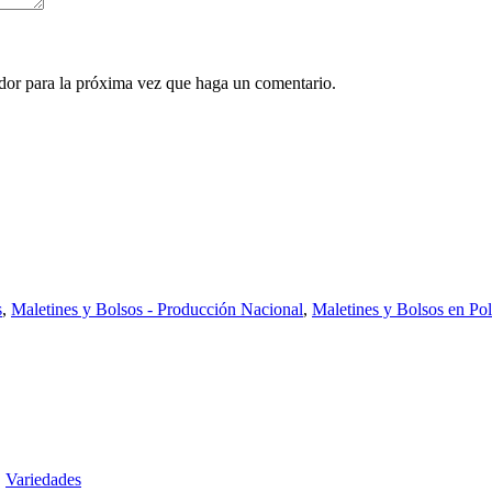
ador para la próxima vez que haga un comentario.
s
,
Maletines y Bolsos - Producción Nacional
,
Maletines y Bolsos en Pol
,
Variedades