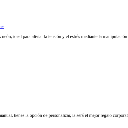
des
 neón, ideal para aliviar la tensión y el estrés mediante la manipulació
 manual, tienes la opción de personalizar, la será el mejor regalo corporat