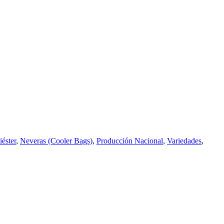
iéster
,
Neveras (Cooler Bags)
,
Producción Nacional
,
Variedades
,