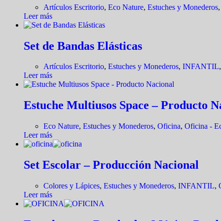
Artículos Escritorio
,
Eco Nature
,
Estuches y Monederos
Leer más
Set de Bandas Elásticas
Artículos Escritorio
,
Estuches y Monederos
,
INFANTIL
Leer más
Estuche Multiusos Space – Producto N
Eco Nature
,
Estuches y Monederos
,
Oficina
,
Oficina - E
Leer más
Set Escolar – Producción Nacional
Colores y Lápices
,
Estuches y Monederos
,
INFANTIL
,
Leer más