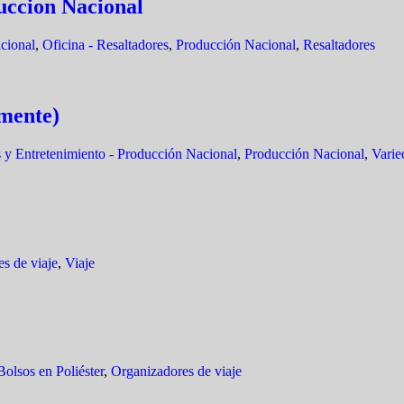
uccion Nacional
cional
,
Oficina - Resaltadores
,
Producción Nacional
,
Resaltadores
amente)
 y Entretenimiento - Producción Nacional
,
Producción Nacional
,
Varie
s de viaje
,
Viaje
Bolsos en Poliéster
,
Organizadores de viaje