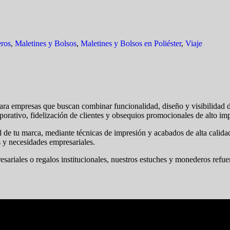
ros
,
Maletines y Bolsos
,
Maletines y Bolsos en Poliéster
,
Viaje
ara empresas que buscan combinar funcionalidad, diseño y visibilidad d
porativo, fidelización de clientes y obsequios promocionales de alto im
al de tu marca, mediante técnicas de impresión y acabados de alta calid
s y necesidades empresariales.
sariales o regalos institucionales, nuestros estuches y monederos refu