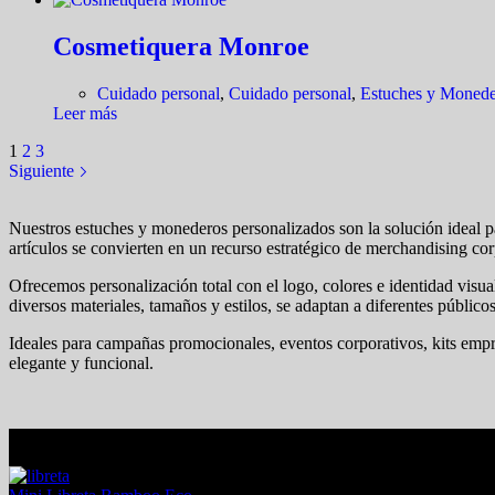
Cosmetiquera Monroe
Cuidado personal
,
Cuidado personal
,
Estuches y Monede
Leer más
1
2
3
Siguiente
Nuestros estuches y monederos personalizados son la solución ideal p
artículos se convierten en un recurso estratégico de merchandising cor
Ofrecemos personalización total con el logo, colores e identidad visu
diversos materiales, tamaños y estilos, se adaptan a diferentes público
Ideales para campañas promocionales, eventos corporativos, kits empre
elegante y funcional.
En tendencia Ahora