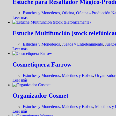
Estuche para Resaltador Mágico-Prod
Estuches y Monederos
,
Oficina
,
Oficina - Producción Na
Leer más
Estuche Multifunción (stock telefónic
Estuches y Monederos
,
Juegos y Entretenimiento
,
Juegos
Leer más
Cosmetiquera Farrow
Estuches y Monederos
,
Maletines y Bolsos
,
Organizadore
Leer más
Organizador Cosmet
Estuches y Monederos
,
Maletines y Bolsos
,
Maletines y 
Leer más