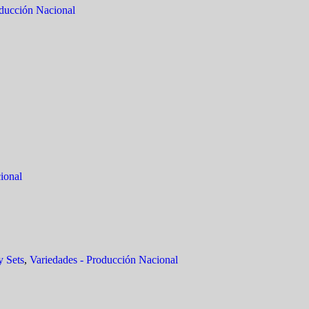
oducción Nacional
ional
y Sets
,
Variedades - Producción Nacional