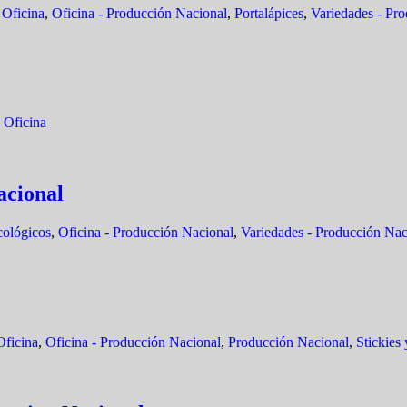
,
Oficina
,
Oficina - Producción Nacional
,
Portalápices
,
Variedades - Pr
,
Oficina
acional
cológicos
,
Oficina - Producción Nacional
,
Variedades - Producción Nac
Oficina
,
Oficina - Producción Nacional
,
Producción Nacional
,
Stickies 