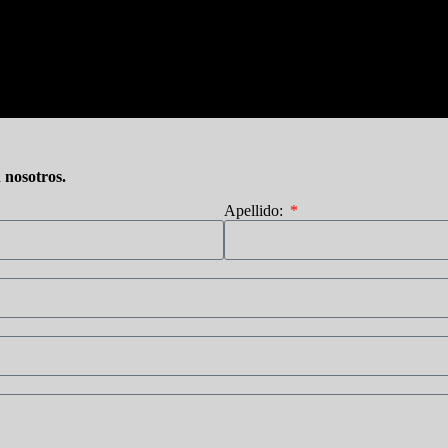
n nosotros.
Apellido: