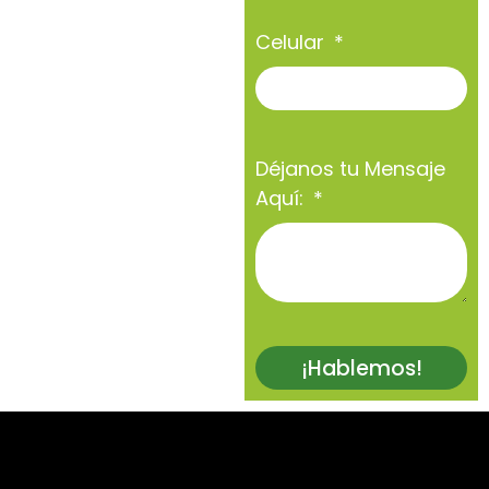
Celular
Déjanos tu Mensaje
Aquí:
¡Hablemos!