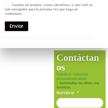
Guardar mi nombre, correo electrónico y sitio web en
este navegador para la próxima vez que haga un
comentario.
Enviar
Contáctan
os
Solicita tu cotización
personalizada ahora
y
materializa tus ideas con
nosotros.
Nombre: