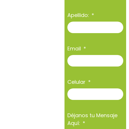
Apellido:
Email
Celular
Déjanos tu Mensaje
Aquí: