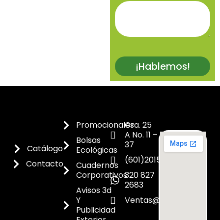
¡Hablemos!
Promocionales
Cra. 25
A No. 11 –
Bolsas
37
Catálogo
Ecológicas
(601)2015300
Contacto
Cuadernos
Corporativos
320 827
2683
Avisos 3d
Y
Ventas@dicoes.co
Publicidad
Exterior