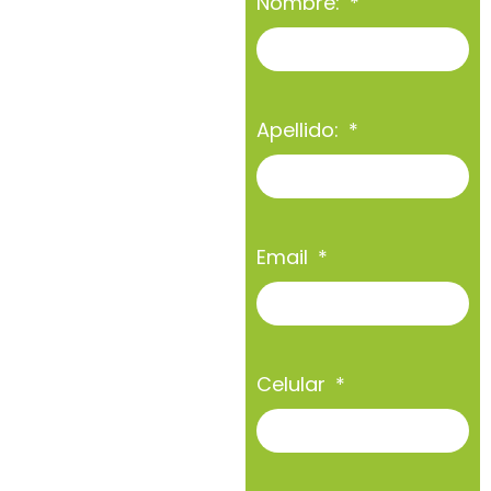
Nombre:
Apellido:
Email
Celular