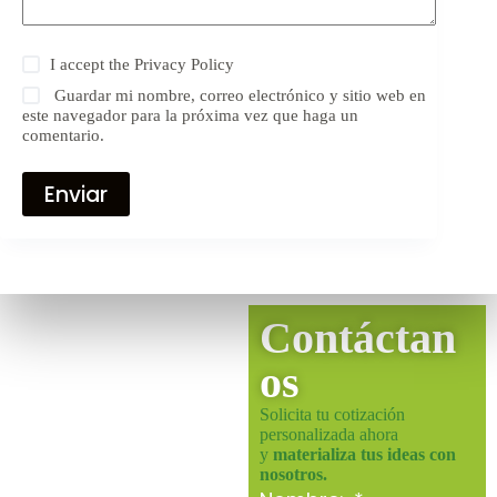
I accept the
Privacy Policy
Guardar mi nombre, correo electrónico y sitio web en
este navegador para la próxima vez que haga un
comentario.
Enviar
Contáctan
os
Solicita tu cotización
personalizada ahora
y
materializa tus ideas con
nosotros.