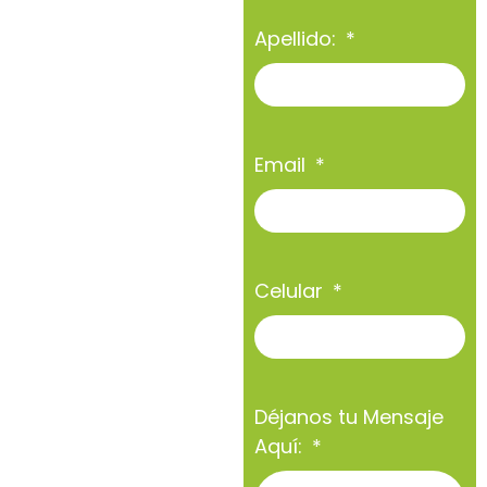
Apellido:
Email
Celular
Déjanos tu Mensaje
Aquí: