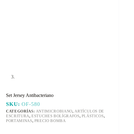
Set Jersey Antibacteriano
SKU:
OF-580
CATEGORÍAS:
ANTIMICROBIANO
,
ARTÍCULOS DE
ESCRITURA
,
ESTUCHES BOLÍGRAFOS
,
PLÁSTICOS
,
PORTAMINAS
,
PRECIO BOMBA