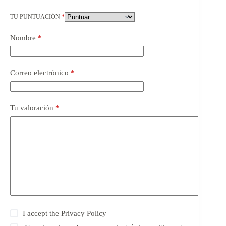
TU PUNTUACIÓN
*
Nombre
*
Correo electrónico
*
Tu valoración
*
I accept the
Privacy Policy