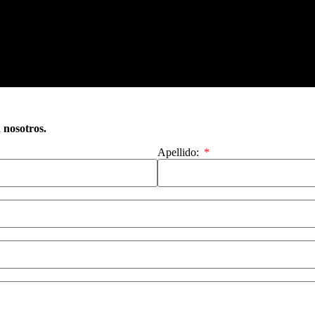
n nosotros.
Apellido: