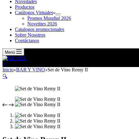
Novedades
Productos
Catálogos Virtuales
Promos Mundial 2026
Novelties 2026
Catalogos promocionales
Sobre Nosotros
Contáctanos
Menú
0
Inicio
BAR Y VINO
Set de Vino Remy II
🔍