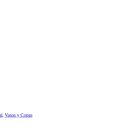
al
,
Vasos y Copas