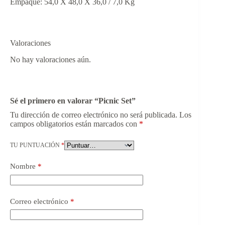
Empaque: 54,0 X 48,0 X 36,0 / 7,0 Kg
Valoraciones
No hay valoraciones aún.
Sé el primero en valorar “Picnic Set”
Tu dirección de correo electrónico no será publicada.
Los
campos obligatorios están marcados con
*
TU PUNTUACIÓN
*
Nombre
*
Correo electrónico
*