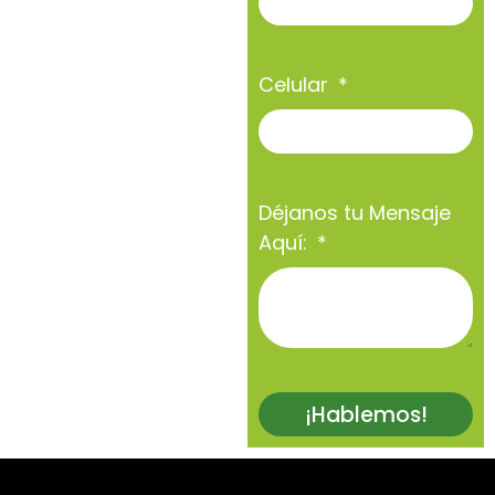
Celular
Déjanos tu Mensaje
Aquí:
¡Hablemos!