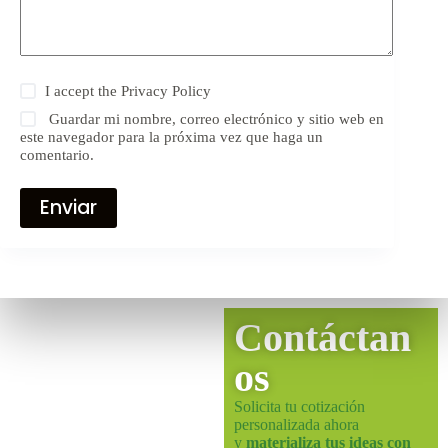
I accept the
Privacy Policy
Guardar mi nombre, correo electrónico y sitio web en
este navegador para la próxima vez que haga un
comentario.
Enviar
Contáctan
os
Solicita tu cotización
personalizada ahora
y
materializa tus ideas con