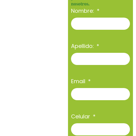
nosotros.
Nombre:
Apellido:
Email
Celular