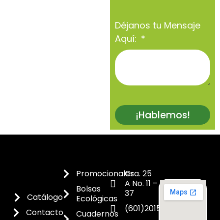
Déjanos tu Mensaje
Aquí:
¡Hablemos!
Promocionales
Cra. 25
A No. 11 –
Bolsas
37
Catálogo
Ecológicas
(601)2015300
Contacto
Cuadernos