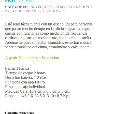
SKU:
TE-669
CATEGORÍAS:
NOVEDADES
,
PULSO
,
RECREACIÓN Y
AVENTURA
,
RELOJES
,
TECNOLOGÍA
Esté reloj táctil cuenta con un diseño útil para personas
que pasan mucho tiempo en la oficina , gracias a que
cuenta con funciones como medición de frecuencia
cardiaca, registro de movimiento, monitoreo de sueño.
Además se pueden recibir Llamadas, escuchar música,
saber pronóstico del clima, cronómetro y calculadora.
A partir 30 unidades + Marcación
Ficha Técnica
Tiempo de carga: 2 horas.
Duración batería: 1-2 días.
Funciona con app FitPro.
Empaque caja individual.
Medidas Caja: 13.9 cm x 8.8 cm x 3 cm.
Empaque: 46,0 X 33,5 X 31,0 / 8,7 Kg
Consulta existencias