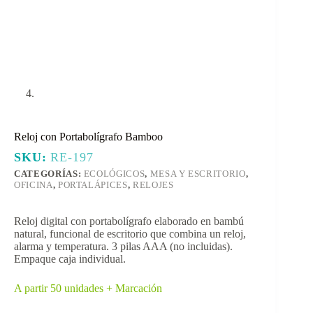
Reloj con Portabolígrafo Bamboo
SKU:
RE-197
CATEGORÍAS:
ECOLÓGICOS
,
MESA Y ESCRITORIO
,
OFICINA
,
PORTALÁPICES
,
RELOJES
Reloj digital con portabolígrafo elaborado en bambú
natural, funcional de escritorio que combina un reloj,
alarma y temperatura. 3 pilas AAA (no incluidas).
Empaque caja individual.
A partir 50 unidades + Marcación