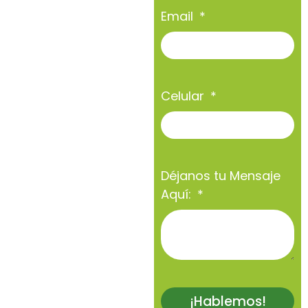
Email
Celular
Déjanos tu Mensaje
Aquí:
¡Hablemos!