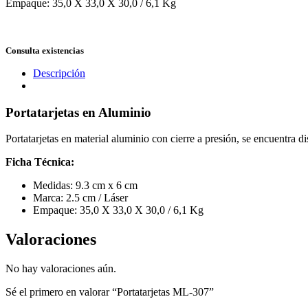
Empaque: 35,0 X 33,0 X 30,0 / 6,1 Kg
Consulta existencias
Descripción
Portatarjetas en Aluminio
Portatarjetas en material aluminio con cierre a presión, se encuentra 
Ficha Técnica:
Medidas: 9.3 cm x 6 cm
Marca: 2.5 cm / Láser
Empaque: 35,0 X 33,0 X 30,0 / 6,1 Kg
Valoraciones
No hay valoraciones aún.
Sé el primero en valorar “Portatarjetas ML-307”