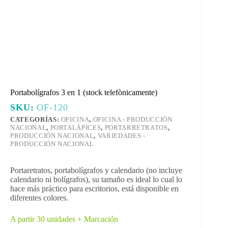
Portabolígrafos 3 en 1 (stock telefònicamente)
SKU:
OF-120
CATEGORÍAS:
OFICINA
,
OFICINA - PRODUCCIÓN
NACIONAL
,
PORTALÁPICES
,
PORTARRETRATOS
,
PRODUCCIÓN NACIONAL
,
VARIEDADES -
PRODUCCIÓN NACIONAL
Portaretratos, portabolígrafos y calendario (no incluye
calendario ni bolígrafos), su tamaño es ideal lo cual lo
hace más práctico para escritorios, está disponible en
diferentes colores.
A partir 30 unidades + Marcación