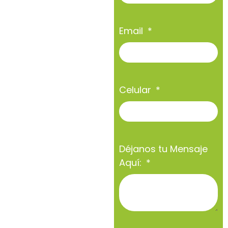
Email
Celular
Déjanos tu Mensaje
Aquí: