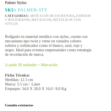
Palmer Stylus
SKU:
PALMER-STY
CATEGORÍAS:
ARTÍCULOS DE ESCRITURA
,
ESFEROS
Y BOLÍGRAFOS
,
METÁLICOS
,
METÁLICOS CON
STYLUS
Bolígrafo en material metálico con stylus, cuenta con
mecanismo tipo twist y viene en variados colores
sobrios y sofisticados como el blanco, azul, rojo y
negro. Ideal para eventos empresariales como estrategia
de recordación de marca.
A partir 30 unidades + Marcación
Ficha Técnica:
Medidas: 12.3 cm
Marca: 3.5 cm / Láser
Empaque: 34,0 X 28,0 X 16,0 / 8,0 Kg
Consulta existencias