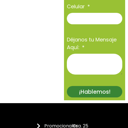
Celular
Déjanos tu Mensaje
Aquí:
¡Hablemos!
Promocionales
Cra. 25