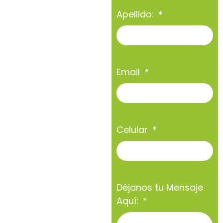
Apellido:
Email
Celular
Déjanos tu Mensaje
Aquí: