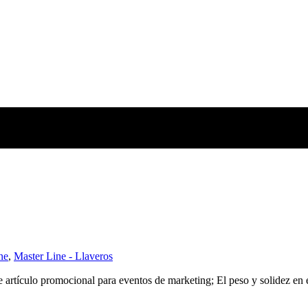
ne
,
Master Line - Llaveros
artículo promocional para eventos de marketing; El peso y solidez en e