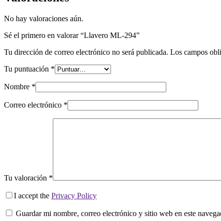
No hay valoraciones aún.
Sé el primero en valorar “Llavero ML-294”
Tu dirección de correo electrónico no será publicada.
Los campos obli
Tu puntuación
*
Nombre
*
Correo electrónico
*
Tu valoración
*
I accept the
Privacy Policy
Guardar mi nombre, correo electrónico y sitio web en este naveg