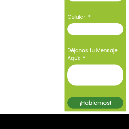
Celular
Déjanos tu Mensaje
Aquí:
¡Hablemos!