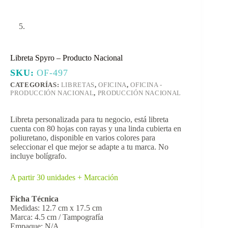
Libreta Spyro – Producto Nacional
SKU:
OF-497
CATEGORÍAS:
LIBRETAS
,
OFICINA
,
OFICINA -
PRODUCCIÓN NACIONAL
,
PRODUCCIÓN NACIONAL
Libreta personalizada para tu negocio, está libreta
cuenta con 80 hojas con rayas y una linda cubierta en
poliuretano, disponible en varios colores para
seleccionar el que mejor se adapte a tu marca. No
incluye bolígrafo.
A partir 30 unidades + Marcación
Ficha Técnica
Medidas: 12.7 cm x 17.5 cm
Marca: 4.5 cm / Tampografía
Empaque: N/A