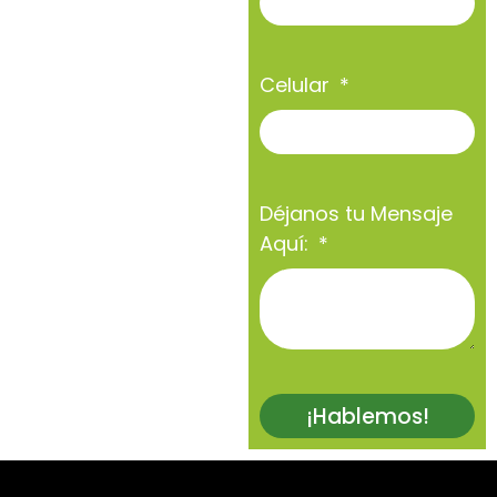
Celular
Déjanos tu Mensaje
Aquí:
¡Hablemos!