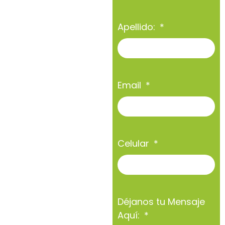
Apellido:
Email
Celular
Déjanos tu Mensaje
Aquí: