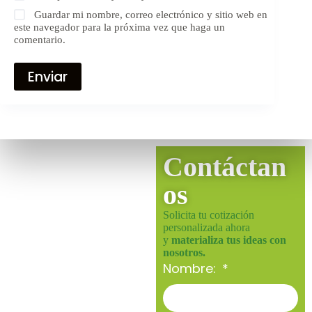
Guardar mi nombre, correo electrónico y sitio web en
este navegador para la próxima vez que haga un
comentario.
Enviar
Contáctan
os
Solicita tu cotización
personalizada ahora
y
materializa tus ideas con
nosotros.
Nombre: