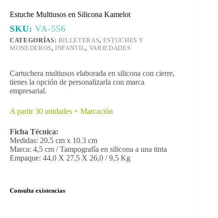
Estuche Multiusos en Silicona Kamelot
SKU:
VA-556
CATEGORÍAS:
BILLETERAS
,
ESTUCHES Y
MONEDEROS
,
INFANTIL
,
VARIEDADES
Cartuchera multiusos elaborada en silicona con cierre,
tienes la opción de personalizarla con marca
empresarial.
A partir 30 unidades + Marcación
Ficha Técnica:
Medidas: 20.5 cm x 10.3 cm
Marca: 4,5 cm / Tampografía en silicona a una tinta
Empaque: 44,0 X 27,5 X 26,0 / 9,5 Kg
Consulta existencias