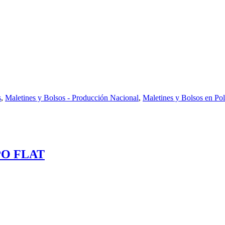
s
,
Maletines y Bolsos - Producción Nacional
,
Maletines y Bolsos en Pol
PO FLAT