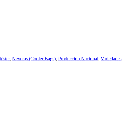
iéster
,
Neveras (Cooler Bags)
,
Producción Nacional
,
Variedades
,