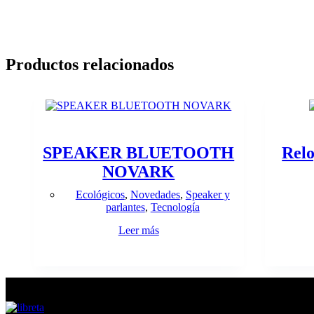
Productos relacionados
SPEAKER BLUETOOTH
Relo
NOVARK
Ecológicos
,
Novedades
,
Speaker y
parlantes
,
Tecnología
Leer más
En tendencia Ahora