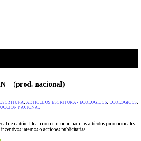
 (prod. nacional)
 ESCRITURA
,
ARTÍCULOS ESCRITURA - ECOLÓGICOS
,
ECOLÓGICOS
,
UCCIÓN NACIONAL
erial de cartón. Ideal como empaque para tus artículos promocionales
 incentivos internos o acciones publicitarias.
ón