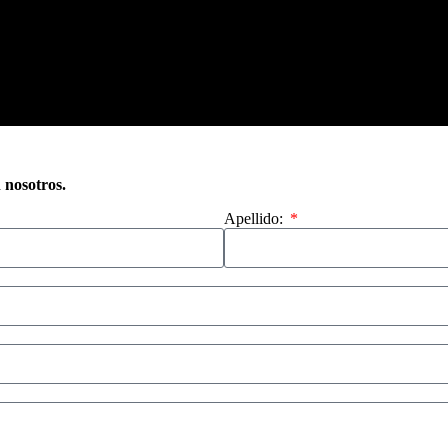
n nosotros.
Apellido: