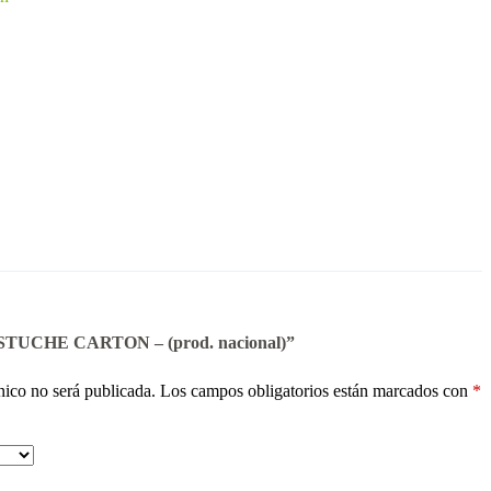
 “ESTUCHE CARTON – (prod. nacional)”
nico no será publicada.
Los campos obligatorios están marcados con
*