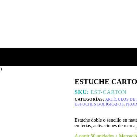
)
ESTUCHE CARTON –
SKU:
EST-CARTON
CATEGORÍAS:
ARTÍCULOS DE
ESTUCHES BOLÍGRAFOS
,
PROD
Estuche doble o sencillo en mat
en ferias, activaciones de marca,
A partir 50 unidades + Marcaci