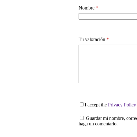
Nombre
*
Tu valoración
*
I accept the
Privacy Policy
Guardar mi nombre, correo
haga un comentario.