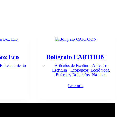
Box Eco
Bolígrafo CARTOON
Entretenimiento
Artículos de Escritura
,
Artículos
Escritura - Ecológicos
,
Ecológicos
,
Esferos y Bolígrafos
,
Plásticos
Leer más