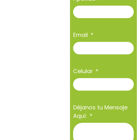
Email
Celular
Déjanos tu Mensaje
Aquí: