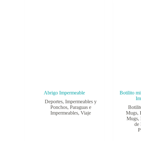
Abrigo Impermeable
Botilito m
Im
Deportes
,
Impermeables y
Ponchos
,
Paraguas e
Botili
Impermeables
,
Viaje
Mugs, B
Mugs, 
de 
P