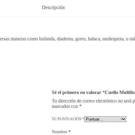
Descripción
ersas maneras como bufanda, diadema, gorro, balaca, muñequera, o más
Sé el primero en valorar “Cuello Multif
Tu dirección de correo electrónico no será 
marcados con
*
TU PUNTUACIÓN
*
Nombre
*