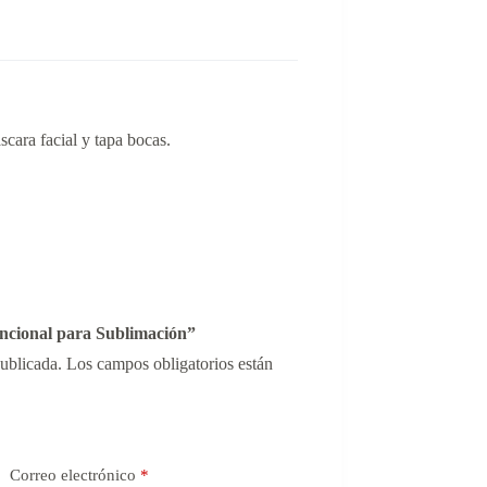
cara facial y tapa bocas.
uncional para Sublimación”
publicada.
Los campos obligatorios están
Correo electrónico
*