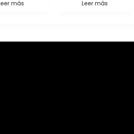
Leer más
Leer más