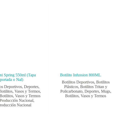
ini Spring 550ml (Tapa
Botilito Infussion 800ML
portada o Nal)
Botilitos Deportivos
,
Botilitos
tos Deportivos
,
Deportes
,
Plásticos
,
Botilitos Tritan y
otilitos, Vasos y Termos
,
Policarbonato
,
Deportes
,
Mugs,
Botilitos, Vasos y Termos
Botilitos, Vasos y Termos
Producción Nacional
,
roducción Nacional