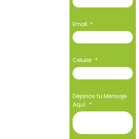
Email
Celular
Déjanos tu Mensaje
Aquí: